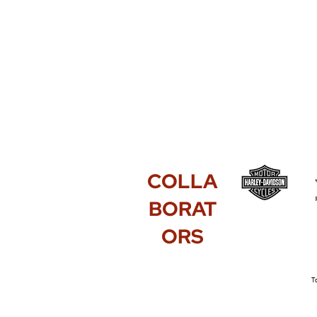
COLLA
BORAT
ORS
To