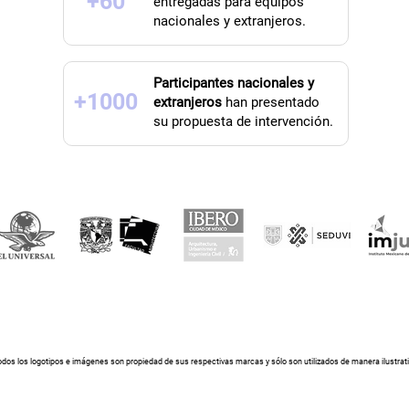
+60
entregadas para equipos
nacionales y extranjeros.
Participantes nacionales y
+1000
extranjeros
han presentado
su propuesta de intervención.
dos los logotipos e imágenes son propiedad de sus respectivas marcas y sólo son utilizados de manera ilustrat