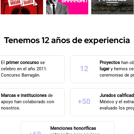
Tenemos 12 años de experiencia
El
primer concurso
se
Proyectos
han ob
12
celebro en el año 2011:
lugar
y hemos ce
Concurso Barragán.
ceremonias de p
Marcas e instituciones
de
Jurados califica
+50
apoyo han colaborado con
México y el extra
nosotros.
evaluado los pro
Menciones honoríficas