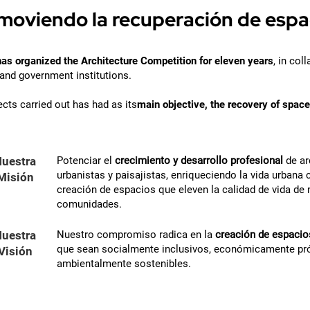
moviendo la recuperación de espa
has organized the Architecture Competition for eleven years
, in col
 and government institutions.
ects carried out has had as its
main objective, the recovery of spac
uestra
Potenciar el
crecimiento y desarrollo profesional
de ar
urbanistas y paisajistas, enriqueciendo la vida urbana 
Misión
creación de espacios que eleven la calidad de vida de 
comunidades.
uestra
Nuestro compromiso radica en la
creación de espacio
que sean socialmente inclusivos, económicamente pr
Visión
ambientalmente sostenibles.