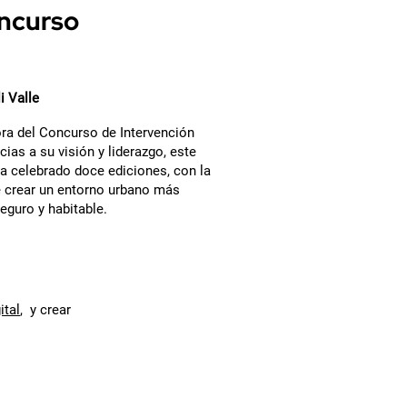
oncurso
i Valle
ra del Concurso de Intervención
cias a su visión y liderazgo, este
a celebrado doce ediciones, con la
de crear un entorno urbano más
seguro y habitable.
ital
, y crear