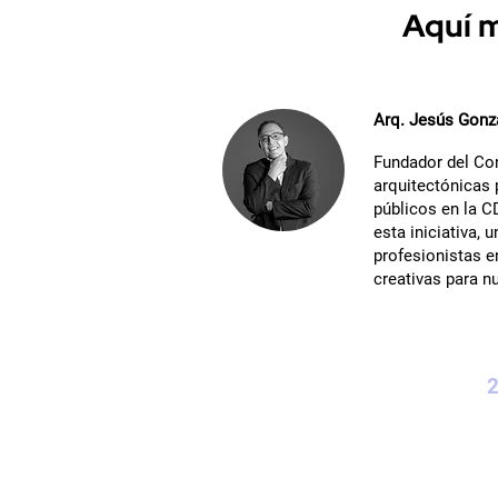
Aquí m
Arq. Jesús Gonz
Fundador del Co
arquitectónicas 
públicos en la 
esta iniciativa, 
profesionistas e
creativas para n