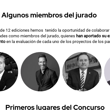
Algunos miembros del jurado
o de 12 ediciones hemos tenido la oportunidad de colaborar
ades como miembros del jurado, quienes
han aportado su e
nto
en la evaluación de cada uno de los proyectos de los par
Primeros lugares del Concurso