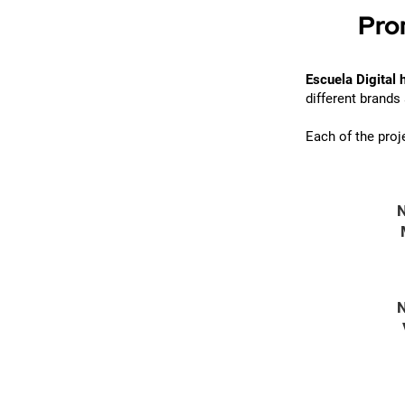
Pro
Escuela Digital 
different brands
Each of the proj
N
N