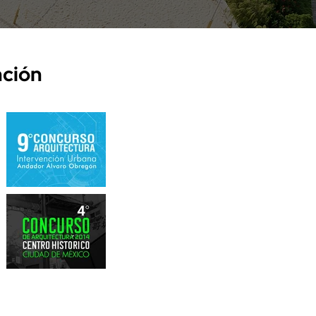
nción