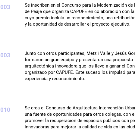
Se inscriben en el Concurso para la Modernización de 
2003
de Peaje que organiza CAPUFE en colaboración con l
cuyo premio incluía un reconocimiento, una retribuci
y la oportunidad de desarrollar el proyecto ejecutivo.
Junto con otros participantes, Metzli Valle y Jesús Go
2003
formaron un gran equipo y presentaron una propuesta
arquitectónica innovadora que los llevo a ganar el Co
organizado por CAPUFE. Este suceso los impulsó para 
experiencia y reconocimiento.
Se crea el Concurso de Arquitectura Intervención Urb
2010
una fuente de oportunidades para otros colegas, con el
promover la recuperación de espacios públicos con p
innovadoras para mejorar la calidad de vida en las ciu