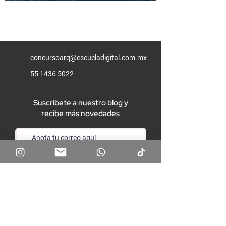
concursoarq@escueladigital.com.mx
55 1436 5022
Suscríbete a nuestro blog y
recibe más novedades
Unirme
Aviso de privacidad
Términos y condiciones
Preguntas frecuentes