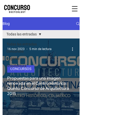
Blog
Todas las entradas
Todas las entradas
16 nov 2023
5 min de lectura
Concursos
Lugares
Arquitectura
CONCURSOS
Propuestas para una imagen
renovada en el Centro Histórico:
Quinto Concurso de Arquitectura
2015