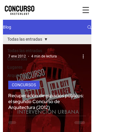
Blog
Todas las entradas
Todas las entradas
7 ene 2012
4 min de lectura
Concursos
Lugares
Arquitectura
CONCURSOS
Recuperación de espacios públicos:
el segundo Concurso de
Arquitectura (2012)