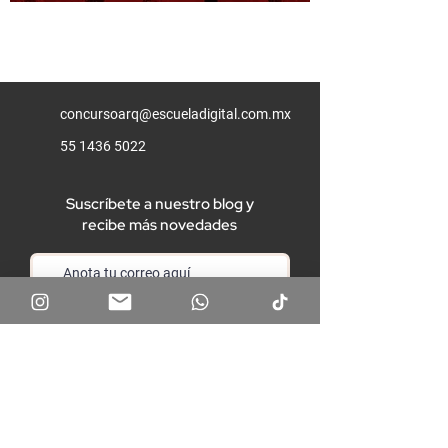
concursoarq@escueladigital.com.mx
55 1436 5022
Suscríbete a nuestro blog y
recibe más novedades
Unirme
Aviso de privacidad
Términos y condiciones
Preguntas frecuentes