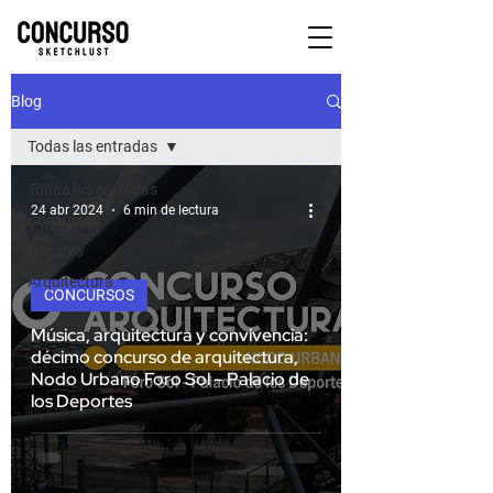
Blog
Todas las entradas
Todas las entradas
24 abr 2024
6 min de lectura
Concursos
Lugares
Arquitectura
CONCURSOS
Música, arquitectura y convivencia:
décimo concurso de arquitectura,
Nodo Urbano Foro Sol – Palacio de
los Deportes