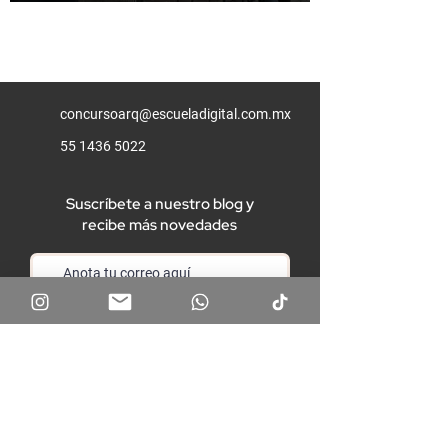
concursoarq@escueladigital.com.mx
55 1436 5022
Suscríbete a nuestro blog y
recibe más novedades
Unirme
Aviso de privacidad
Términos y condiciones
Preguntas frecuentes