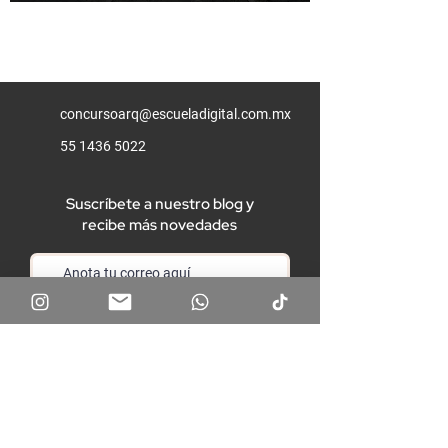
concursoarq@escueladigital.com.mx
55 1436 5022
Suscríbete a nuestro blog y
recibe más novedades
Unirme
Aviso de privacidad
Términos y condiciones
Preguntas frecuentes