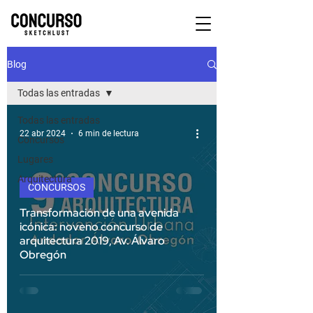
Blog
Todas las entradas
Todas las entradas
22 abr 2024
6 min de lectura
Concursos
Lugares
Arquitectura
CONCURSOS
Transformación de una avenida
icónica: noveno concurso de
arquitectura 2019, Av. Álvaro
Obregón