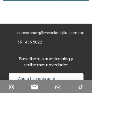
concursoarq@escueladigital.com.mx
55 1436 5022
Suscríbete a nuestro blog y
recibe más novedades
Unirme
Aviso de privacidad
Términos y condiciones
Preguntas frecuentes